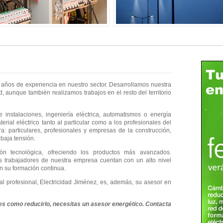
os de experiencia en nuestro sector. Desarrollamos nuestra
 aunque también realizamos trabajos en el resto del territorio
 instalaciones, ingeniería eléctrica, automatismos o energía
erial eléctrico tanto al particular como a los profesionales del
ra: particulares, profesionales y empresas de la construcción,
 baja tensión.
n tecnológica, ofreciendo los productos más avanzados.
 trabajadores de nuestra empresa cuentan con un alto nivel
en su formación continua.
l profesional, Electricidad Jiménez, es, además, su asesor en
bes como reducirlo, necesitas un asesor energético. Contacta