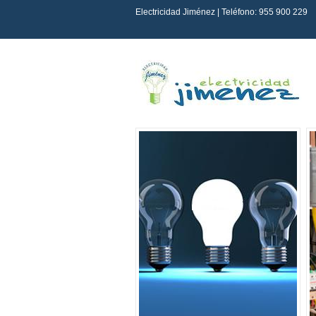
Electricidad Jiménez | Teléfono: 955 900 229