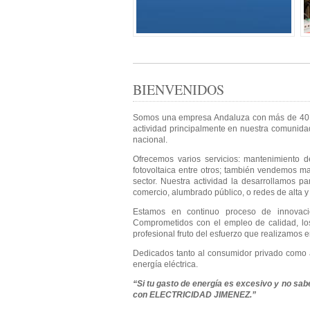
BIENVENIDOS
Somos una empresa Andaluza con más de 40 añ
actividad principalmente en nuestra comunidad,
nacional.
Ofrecemos varios servicios: mantenimiento de
fotovoltaica entre otros; también vendemos mat
sector. Nuestra actividad la desarrollamos pa
comercio, alumbrado público, o redes de alta y
Estamos en continuo proceso de innovació
Comprometidos con el empleo de calidad, los
profesional fruto del esfuerzo que realizamos 
Dedicados tanto al consumidor privado como a
energía eléctrica.
“Si tu gasto de energía es excesivo y no sa
con ELECTRICIDAD JIMENEZ.”